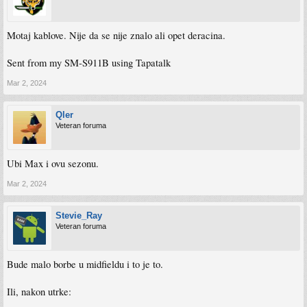
Motaj kablove. Nije da se nije znalo ali opet deracina.
Sent from my SM-S911B using Tapatalk
Mar 2, 2024
Qler
Veteran foruma
Ubi Max i ovu sezonu.
Mar 2, 2024
Stevie_Ray
Veteran foruma
Bude malo borbe u midfieldu i to je to.
Ili, nakon utrke: