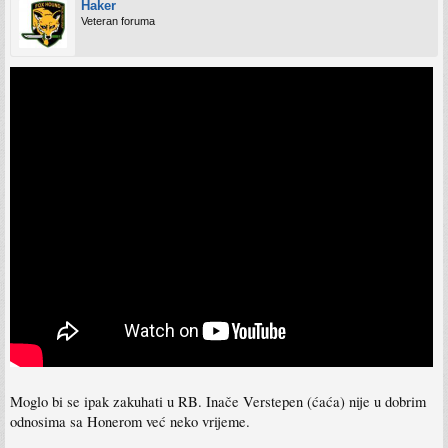
Haker
Veteran foruma
Moglo bi se ipak zakuhati u RB. Inače Verstepen (ćaća) nije u dobrim
odnosima sa Honerom već neko vrijeme.