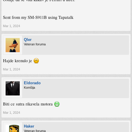
Sent from my SM-S911B using Tapatalk
Mar 1, 2024
Qler
Veteran foruma
Hajde krenulo je
Mar 1, 2024
Eldorado
Komšija
Biti ce sutra rikavela motora
Mar 1, 2024
Haker
Veteran foruma