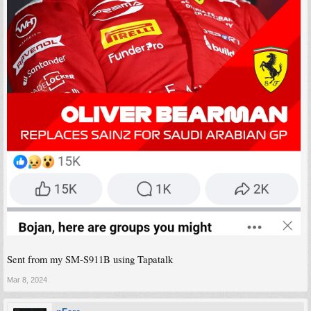
Sent from my SM-S911B using Tapatalk
Mar 8, 2024