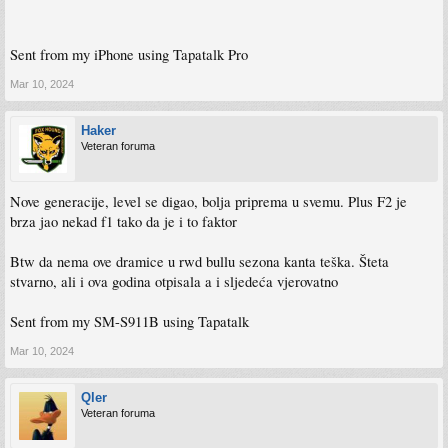
Sent from my iPhone using Tapatalk Pro
Mar 10, 2024
Haker
Veteran foruma
Nove generacije, level se digao, bolja priprema u svemu. Plus F2 je
brza jao nekad f1 tako da je i to faktor
Btw da nema ove dramice u rwd bullu sezona kanta teška. Šteta
stvarno, ali i ova godina otpisala a i sljedeća vjerovatno
Sent from my SM-S911B using Tapatalk
Mar 10, 2024
Qler
Veteran foruma