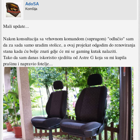
AdoSA
Komšija
Mali update...
Nakon konsultacija sa vrhovnom komandom (suprugom) "odlučio" sam
da za sada samo uradim stolice, a ovaj projekat odgodim do renoviranja
stana kada ću bolje znati gdje će mi se gaming kutak nalaziti.
Tako da sam danas iskoristio sjedišta od Astre G koja su mi kupila
prašinu i napravio fotelje...