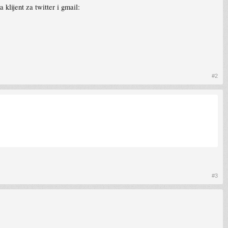
klijent za twitter i gmail:
#2
#3