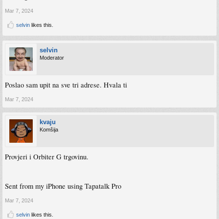
Mar 7, 2024
selvin
likes this.
selvin
Moderator
Poslao sam upit na sve tri adrese. Hvala ti
Mar 7, 2024
kvaju
Komšija
Provjeri i Orbiter G trgovinu.
Sent from my iPhone using Tapatalk Pro
Mar 7, 2024
selvin
likes this.