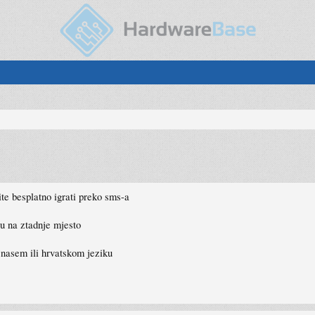
te besplatno igrati preko sms-a
ju na ztadnje mjesto
 nasem ili hrvatskom jeziku