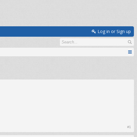
Log in or Sign up
#1