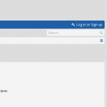
Log in or Sign up
ijene.