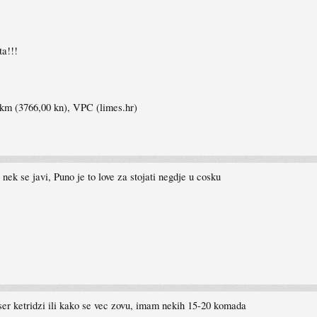
ta!!!
0km (3766,00 kn), VPC (limes.hr)
nek se javi, Puno je to love za stojati negdje u cosku
aser ketridzi ili kako se vec zovu, imam nekih 15-20 komada