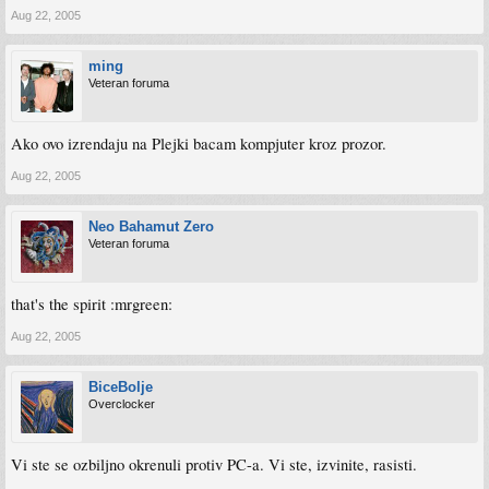
Aug 22, 2005
ming
Veteran foruma
Ako ovo izrendaju na Plejki bacam kompjuter kroz prozor.
Aug 22, 2005
Neo Bahamut Zero
Veteran foruma
that's the spirit :mrgreen:
Aug 22, 2005
BiceBolje
Overclocker
Vi ste se ozbiljno okrenuli protiv PC-a. Vi ste, izvinite, rasisti.