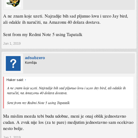
A ne znam koje uzeti. Najradije bih sad pljunuo lovu i uzeo Jay bird,
ali odakle ih naručiti, na Amazonu 40 dolara dostava.
Sent from my Redmi Note 5 using Tapatalk
Jan 1, 2019
adsubzero
Komšija
Haker said:
↑
A ne znam koje uzeti. Najradije bih sad pljunuo lovu i uzeo Jay bird, ali odakle ih
naručiti, na Amazonu 40 dolara dostava.
Sent from my Redmi Note 5 using Tapatalk
Ma mislim mozda tebi budu udobne, meni je onaj oblik jednostavno
cudan. A zvuk nije los (za te pare) medjutim jednostavno sam ocekivao
nesto bolje.
Jan 1, 2019