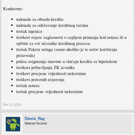
Konkretno:
naknada za obradu kredita
naknada za održavanje kreditnog računa
trošak mjenice
troškovi ovjere saglasnosti o zapljeni primanja kod notara ili u
opštini za sve učesnike kreditnog procesa
trošak Paketa usluga (samo ukoliko je to uslov korištenja
proizvoda)
polisa osiguranja imovine u slučaju kredita sa hipotekom
troškovi pribavljanja ZK izvadka
troškovi procjene vrijednosti nekretnine
troškovi poreznih uvjerenja
trošak notara
trošak procjene vrijednosti nekretnine
Dec 3, 2018
Stevie_Ray
Veteran foruma