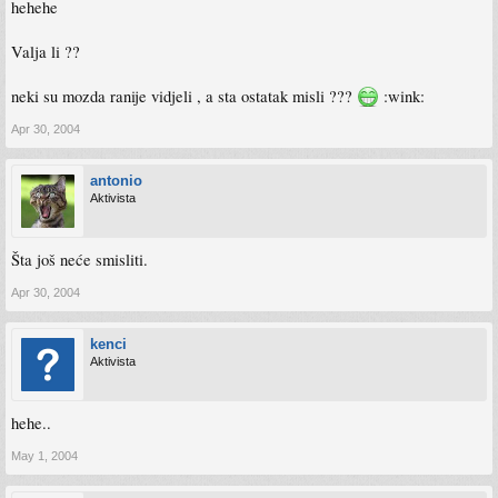
hehehe
Valja li ??
neki su mozda ranije vidjeli , a sta ostatak misli ???
:wink:
Apr 30, 2004
antonio
Aktivista
Šta još neće smisliti.
Apr 30, 2004
kenci
Aktivista
hehe..
May 1, 2004