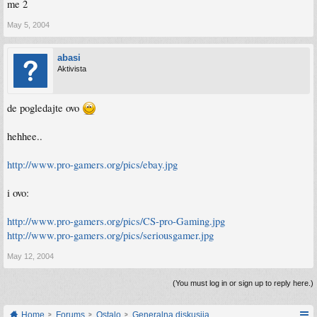
me 2
May 5, 2004
abasi
Aktivista
de pogledajte ovo
hehhee..
http://www.pro-gamers.org/pics/ebay.jpg
i ovo:
http://www.pro-gamers.org/pics/CS-pro-Gaming.jpg
http://www.pro-gamers.org/pics/seriousgamer.jpg
May 12, 2004
(You must log in or sign up to reply here.)
Home
Forums
Ostalo
Generalna diskusija