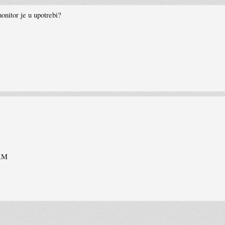
monitor je u upotrebi?
RAM