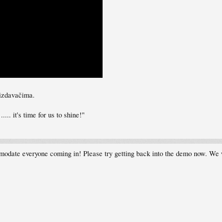
izdavačima.
.. it's time for us to shine!"
date everyone coming in! Please try getting back into the demo now. We wil