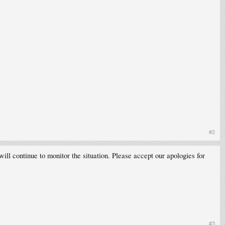
#2
l continue to monitor the situation. Please accept our apologies for
#3