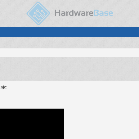
inje: