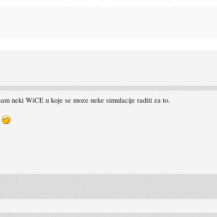
am neki WiCE u koje se moze neke simulacije raditi za to.
a