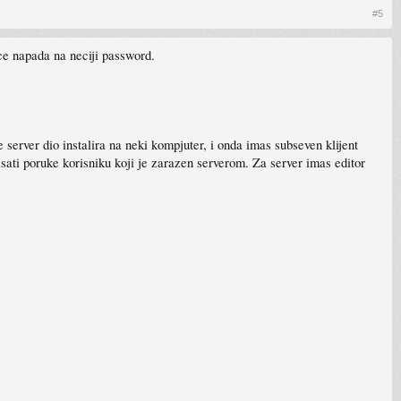
#5
rce napada na neciji password.
e server dio instalira na neki kompjuter, i onda imas subseven klijent
isati poruke korisniku koji je zarazen serverom. Za server imas editor