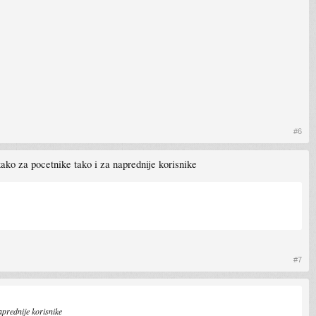
#6
ako za pocetnike tako i za naprednije korisnike
#7
aprednije korisnike