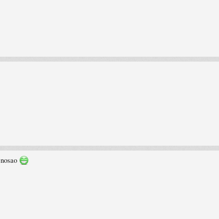
s nosao