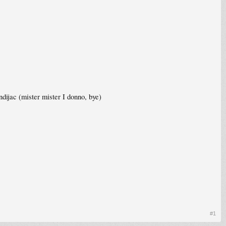
dijac (mister mister I donno, bye)
#1