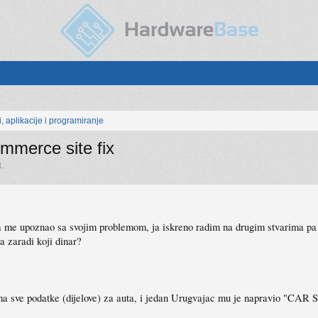
, aplikacije i programiranje
erce site fix
1
.
 me upoznao sa svojim problemom, ja iskreno radim na drugim stvarima pa 
da zaradi koji dinar?
 ima sve podatke (dijelove) za auta, i jedan Urugvajac mu je napravio "CAR