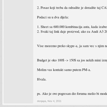
2. Posao koji treba da odradite je doradite taj
Podaci su u dva dijela:
1. Sheet sa 600.000 kombinacija auta, kada iza
2. Svaki taj link daje proizvod, ako za Audi A3 2
Vise mozemo preko skype-a, ja sam vec s njim na v
Budget je oko 100$ -> 150$ sa jos nekih mini iz
Molim vas kontakt samo putem PM-a.
Hvala.
ps. Ako je ovo pogresan dio foruma molio bi mode
donjapa
,
Nov 4, 2011