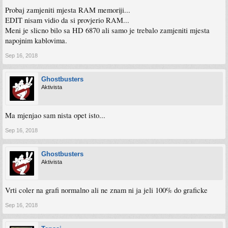
Probaj zamjeniti mjesta RAM memoriji...
EDIT nisam vidio da si provjerio RAM...
Meni je slicno bilo sa HD 6870 ali samo je trebalo zamjeniti mjesta
napojnim kablovima.
Sep 16, 2018
Ghostbusters
Aktivista
Ma mjenjao sam nista opet isto...
Sep 16, 2018
Ghostbusters
Aktivista
Vrti coler na grafi normalno ali ne znam ni ja jeli 100% do graficke
Sep 16, 2018