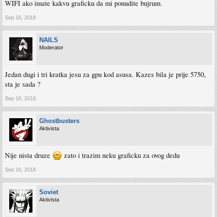
WIFI ako imate kakvu graficku da mi ponudite bujrum.
Sep 16, 2018
NAILS
Moderator
Jedan dugi i tri kratka jesu za gpu kod asusa. Kazes bila je prije 5750,
sta je sada ?
Sep 16, 2018
Ghostbusters
Aktivista
Nije nista druze
zato i trazim neku graficku za ovog dedu
Sep 16, 2018
Soviet
Aktivista