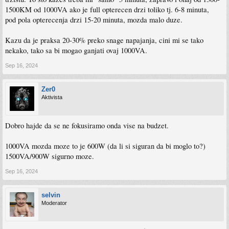
1500KM od 1000VA ako je full opterecen drzi toliko tj. 6-8 minuta,
pod pola opterecenja drzi 15-20 minuta, mozda malo duze.
Kazu da je praksa 20-30% preko snage napajanja, cini mi se tako
nekako, tako sa bi mogao ganjati ovaj 1000VA.
Sep 16, 2024
Zer0
Aktivista
Dobro hajde da se ne fokusiramo onda vise na budzet.
1000VA mozda moze to je 600W (da li si siguran da bi moglo to?)
1500VA/900W sigurno moze.
Sep 16, 2024
selvin
Moderator