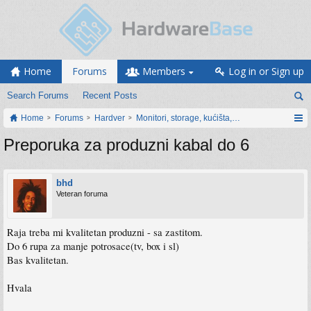
Home
Forums
Members
Log in or Sign up
Search Forums
Recent Posts
Home
Forums
Hardver
Monitori, storage, kućišta, periferija
Preporuka za produzni kabal do 6
bhd
Veteran foruma
Raja treba mi kvalitetan produzni - sa zastitom.
Do 6 rupa za manje potrosace(tv, box i sl)
Bas kvalitetan.
Hvala