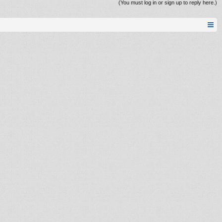
(You must log in or sign up to reply here.)