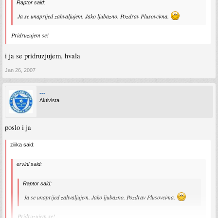
Raptor said:
Ja se unaprijed zahvaljujem. Jako ljubazno. Pozdrav Plusovcima.
Pridruzujem se!
i ja se pridruzjujem, hvala
Jan 26, 2007
---
Aktivista
poslo i ja
ziiika said:
ervinl said:
Raptor said:
Ja se unaprijed zahvaljujem. Jako ljubazno. Pozdrav Plusovcima.
Pridruzujem se!