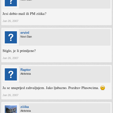
Jesi dobio mail ili PM ziiika?
Jan 26, 2007
ervinl
Novi član
Stiglo, je li primljeno?
Jan 26, 2007
Raptor
Aktivista
Ja se unaprijed zahvaljujem. Jako ljubazno. Pozdrav Plusovcima.
Jan 26, 2007
ziiika
Aktivista