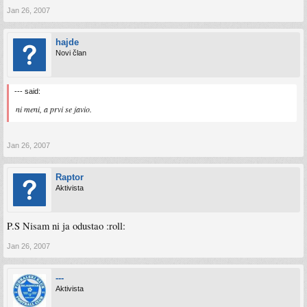
Jan 26, 2007
hajde
Novi član
--- said:
ni meni, a prvi se javio.
Jan 26, 2007
Raptor
Aktivista
P.S Nisam ni ja odustao :roll:
Jan 26, 2007
---
Aktivista