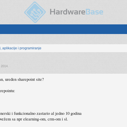
, aplikacije i programiranje
, 2014
.
tan, uređen sharepoint site?
repointu:
ajnerski i funkcionalno zastario al jedno 10 godina
povežem sa npr elearning-om, crm-om i sl.