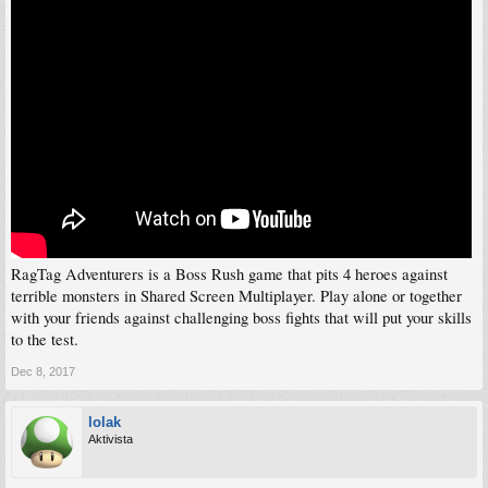
RagTag Adventurers is a Boss Rush game that pits 4 heroes against
terrible monsters in Shared Screen Multiplayer. Play alone or together
with your friends against challenging boss fights that will put your skills
to the test.
Dec 8, 2017
lolak
Aktivista