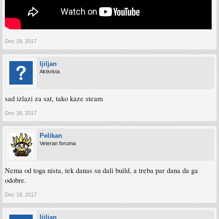
Dec 18, 2017
ljiljan
Aktivista
sad izlazi za sat, tako kaze steam
Dec 18, 2017
Pelikan
Veteran foruma
Nema od toga nista, tek danas su dali build, a treba par dana da ga
odobre.
Dec 18, 2017
ljiljan