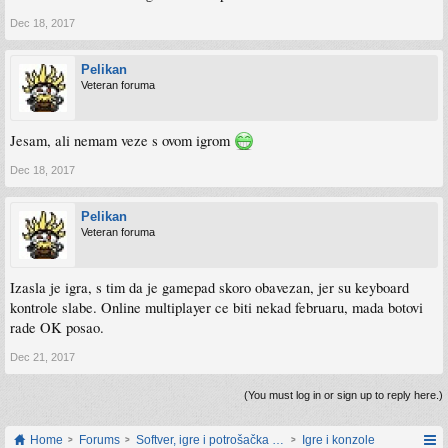
Dec 18, 2017
Pelikan
Veteran foruma
Jesam, ali nemam veze s ovom igrom
Dec 18, 2017
Pelikan
Veteran foruma
Izasla je igra, s tim da je gamepad skoro obavezan, jer su keyboard
kontrole slabe. Online multiplayer ce biti nekad februaru, mada botovi
rade OK posao.
Dec 21, 2017
(You must log in or sign up to reply here.)
Home
Forums
Softver, igre i potrošačka elektronika
Igre i konzole