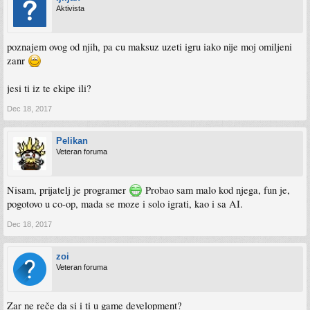
Aktivista
poznajem ovog od njih, pa cu maksuz uzeti igru iako nije moj omiljeni
zanr
jesi ti iz te ekipe ili?
Dec 18, 2017
Pelikan
Veteran foruma
Nisam, prijatelj je programer
Probao sam malo kod njega, fun je,
pogotovo u co-op, mada se moze i solo igrati, kao i sa AI.
Dec 18, 2017
zoi
Veteran foruma
Zar ne reče da si i ti u game development?