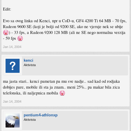
Edit:
Evo sa ovog linka od Kenci, npr u CoD-u, GF4 4200 Ti 64 MB - 70 fps,
Radeon 9600 SE (koji je bolji od 9200 SE, ako ne vjeruje nek se ubije
) - 33 fps, a Radeon 9200 128 MB (ali ne SE nego normalna verzija
- 59 fps
Jan 14, 2004
kenci
Aktivista
ma jasta stari.. kenci pametan pa mu sve nadje.. sad kad od rodjaka
dobijes pare, mobile ili sta ja znam.. meni 25%.. pa makar bila zica
telefonska, ili naljepnica mobila
Jan 14, 2004
pentium4-athlonxp
Aktivista