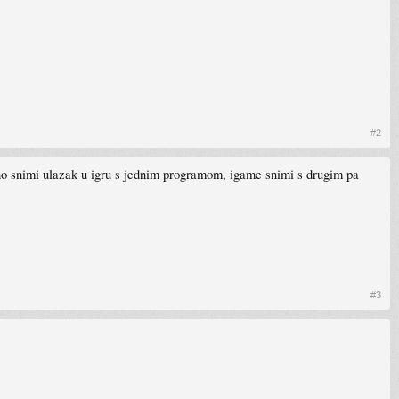
#2
alno snimi ulazak u igru s jednim programom, igame snimi s drugim pa
#3