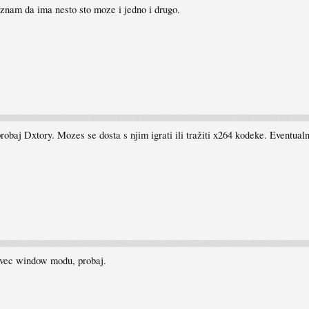
znam da ima nesto sto moze i jedno i drugo.
probaj Dxtory. Mozes se dosta s njim igrati ili tražiti x264 kodeke. Eventu
 vec window modu, probaj.