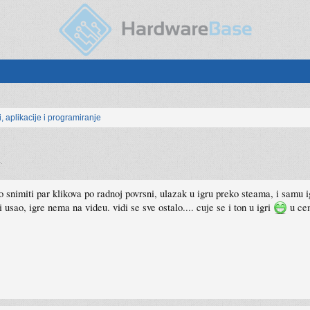
, aplikacije i programiranje
4
.
o snimiti par klikova po radnoj povrsni, ulazak u igru preko steama, i samu i
usao, igre nema na videu. vidi se sve ostalo.... cuje se i ton u igri
u ce