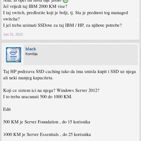
Jel vrijedi taj IBM 2000 KM vise?
I taj switch, predlozite koji je bolji, tj. Sta je prednost tog managed
switcha?
I jel treba uzimati SSDove za taj IBM / HP, za njihove potrebe?
Jan 31, 2015
black
Komšija
Taj HP podrzava SSD caching tako da ima smisla kupit i SSD uz njega
ali neki manjeg kapaciteta.
Koji ce sistem ici na njega? Windows Server 2012?
I to treba uracunati 500 do 1000 KM.
Edit
500 KM je Server Foundation , do 15 korisnika
1000 KM je Server Essentials , do 25 korisnika