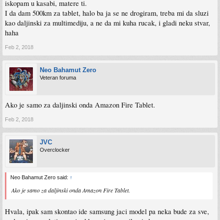
iskopam u kasabi, matere ti.
I da dam 500km za tablet, halo ba ja se ne drogiram, treba mi da sluzi
kao daljinski za multimediju, a ne da mi kuha rucak, i gladi neku stvar,
haha
Feb 2, 2018
Neo Bahamut Zero
Veteran foruma
Ako je samo za daljinski onda Amazon Fire Tablet.
Feb 2, 2018
JVC
Overclocker
Neo Bahamut Zero said:
↑
Ako je samo za daljinski onda Amazon Fire Tablet.
Hvala, ipak sam skontao ide samsung jaci model pa neka bude za sve,