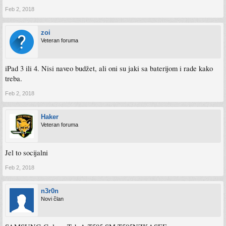
Feb 2, 2018
zoi
Veteran foruma
iPad 3 ili 4. Nisi naveo budžet, ali oni su jaki sa baterijom i rade kako
treba.
Feb 2, 2018
Haker
Veteran foruma
Jel to socijalni
Feb 2, 2018
n3r0n
Novi član