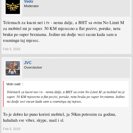
Vedo
Moderator
Telemach za kucni net i tv - nema dalje, a BHT sa ovim No Limit M
za mobitel mi je super. 50 KM mjesecno a flat pozivi, poruke, neta
bruku po super brzniama. Jedino mi dodje veci racun kada sam u
roamingu taj mjesec.
Feb 5, 2018
JVC
Overclocker
Vedo said:
↑
Telemach za kucni net i tv - nema dalje, a BHT sa ovim No Limit M za mobitel mi je
super. 50 KM mjesecno a flat pozivi, poruke, neta bruku po super brzniama. Jedino
mi dodje veci racun kada sam u roamingu taj mjesec.
To je dobro ko puno koristi mobitel, ja 50km potrosim za godinu,
hahahah sve viber, skype, mail i sl.
Feb 5, 2018