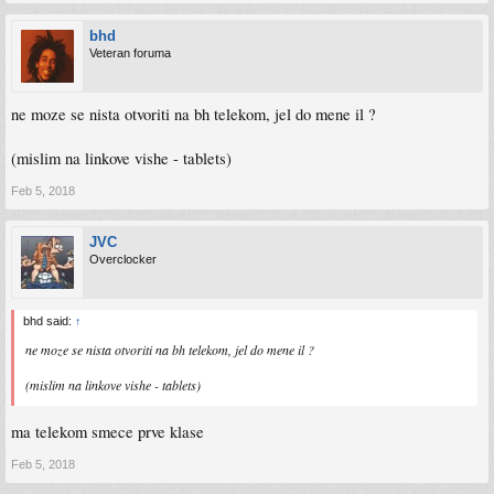
bhd
Veteran foruma
ne moze se nista otvoriti na bh telekom, jel do mene il ?
(mislim na linkove vishe - tablets)
Feb 5, 2018
JVC
Overclocker
bhd said:
↑
ne moze se nista otvoriti na bh telekom, jel do mene il ?
(mislim na linkove vishe - tablets)
ma telekom smece prve klase
Feb 5, 2018