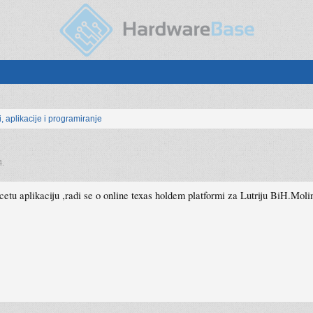
, aplikacije i programiranje
4
.
cetu aplikaciju ,radi se o online texas holdem platformi za Lutriju BiH.Mol