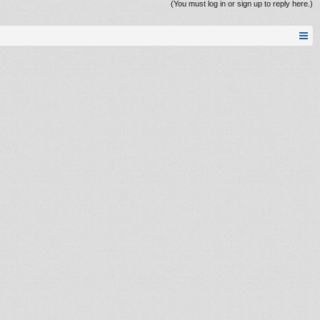
(You must log in or sign up to reply here.)