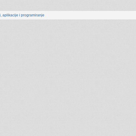
, aplikacije i programiranje