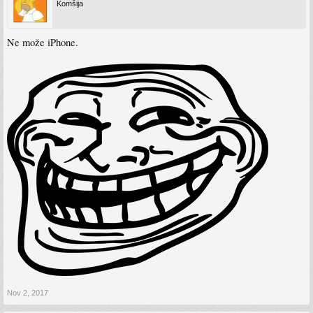
Komšija
Ne može iPhone.
Nov 2, 2017