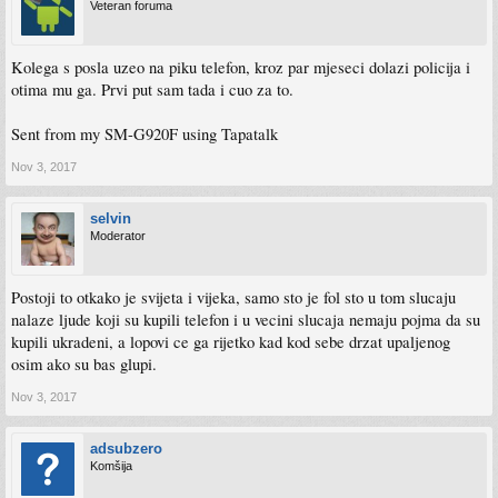
Veteran foruma
Kolega s posla uzeo na piku telefon, kroz par mjeseci dolazi policija i
otima mu ga. Prvi put sam tada i cuo za to.
Sent from my SM-G920F using Tapatalk
Nov 3, 2017
selvin
Moderator
Postoji to otkako je svijeta i vijeka, samo sto je fol sto u tom slucaju
nalaze ljude koji su kupili telefon i u vecini slucaja nemaju pojma da su
kupili ukradeni, a lopovi ce ga rijetko kad kod sebe drzat upaljenog
osim ako su bas glupi.
Nov 3, 2017
adsubzero
Komšija