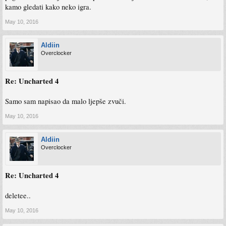
kamo gledati kako neko igra.
May 10, 2016
Aldiin
Overclocker
Re: Uncharted 4
Samo sam napisao da malo ljepše zvuči.
May 10, 2016
Aldiin
Overclocker
Re: Uncharted 4
deletee..
May 10, 2016