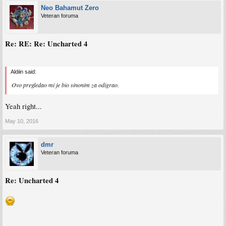
Neo Bahamut Zero
Veteran foruma
Re: RE: Re: Uncharted 4
Aldiin said:
Ovo pregledao mi je bio sinonim za odigrao.
Yeah right...
May 10, 2016
dmr
Veteran foruma
Re: Uncharted 4