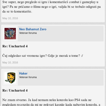
Sve super, nego pregledo si igru i komentarišeš combat i gameplay u
igri? Pa ne pričamo o filmu nego o igri, valjda bi se trebalo odigrati pa
da se to komentariše.
May 10, 2016
Neo Bahamut Zero
Veteran foruma
Re: Uncharted 4
Čuj odgledao sat vremena igre? Gdje je merak u tome? :/
May 10, 2016
Haker
Veteran foruma
Re: Uncharted 4
Ne znam stvarno. Ja kad nemam neku konzolu kao PS4 sada ne
pogledam recenziju da mi ne pokvari kasnije kada nabavim konzolu, a