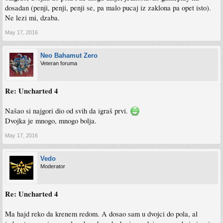
dosadan (penji, penji, penji se, pa malo pucaj iz zaklona pa opet isto).
Ne lezi mi, dzaba.
May 17, 2016
Neo Bahamut Zero
Veteran foruma
Re: Uncharted 4
Našao si najgori dio od svih da igraš prvi.
Dvojka je mnogo, mnogo bolja.
May 17, 2016
Vedo
Moderator
Re: Uncharted 4
Ma hajd reko da krenem redom. A dosao sam u dvojci do pola, al