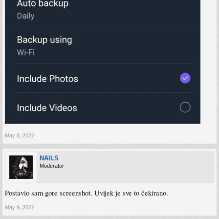
May 8, 2022
NAILS
Moderator
Postavio sam gore screenshot. Uvijek je sve to čekirano.
May 9, 2022