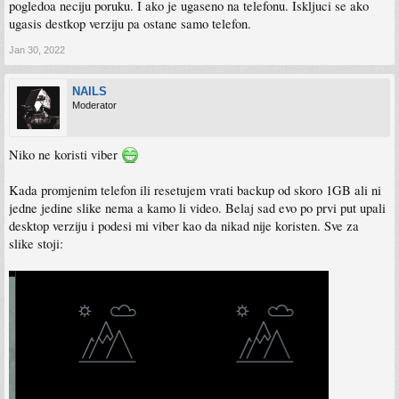
pogledoa neciju poruku. I ako je ugaseno na telefonu. Iskljuci se ako
ugasis destkop verziju pa ostane samo telefon.
Jan 30, 2022
NAILS
Moderator
Niko ne koristi viber
Kada promjenim telefon ili resetujem vrati backup od skoro 1GB ali ni
jedne jedine slike nema a kamo li video. Belaj sad evo po prvi put upali
desktop verziju i podesi mi viber kao da nikad nije koristen. Sve za
slike stoji: