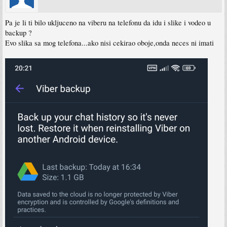
Pa je li ti bilo ukljuceno na viberu na telefonu da idu i slike i vodeo u
backup ?
Evo slika sa mog telefona...ako nisi cekirao oboje,onda neces ni imati