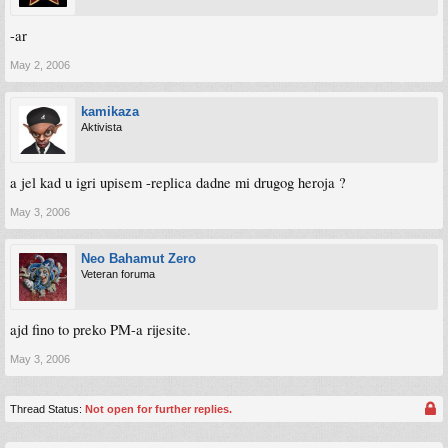
-ar
May 2, 2006
kamikaza
Aktivista
a jel kad u igri upisem -replica dadne mi drugog heroja ?
May 3, 2006
Neo Bahamut Zero
Veteran foruma
ajd fino to preko PM-a rijesite.
May 3, 2006
Thread Status:
Not open for further replies.