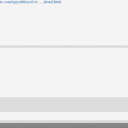
te.com/spysubtract/cw ... nload.html