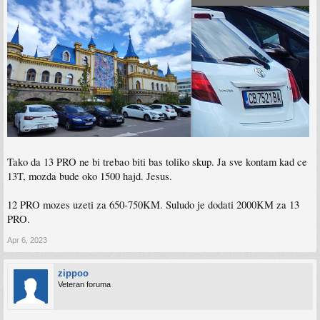
Tako da 13 PRO ne bi trebao biti bas toliko skup. Ja sve kontam kad ce
13T, mozda bude oko 1500 hajd. Jesus.
12 PRO mozes uzeti za 650-750KM. Suludo je dodati 2000KM za 13
PRO.
Apr 6, 2023
zippoo
Veteran foruma