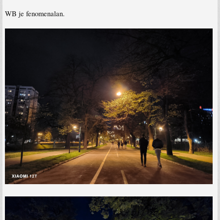
WB je fenomenalan.