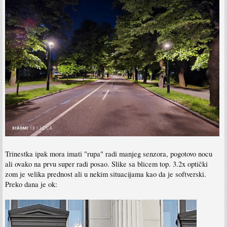
Trinestka ipak mora imati "rupa" radi manjeg senzora, pogotovo nocu
ali ovako na prvu super radi posao. Slike sa blicem top. 3.2x optički
zom je velika prednost ali u nekim situacijama kao da je softverski.
Preko dana je ok: