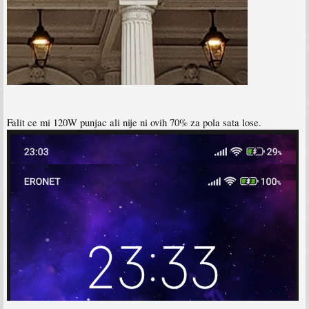
Falit ce mi 120W punjac ali nije ni ovih 70% za pola sata lose.