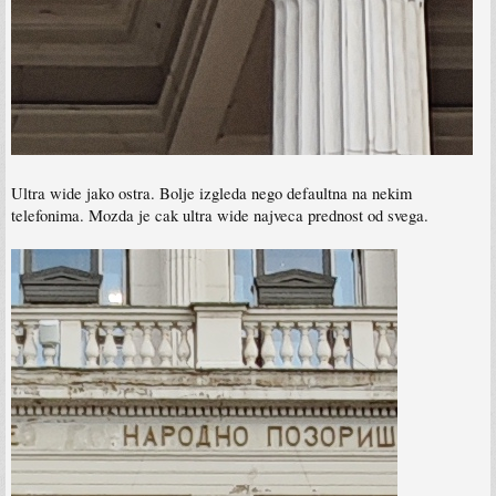
Ultra wide jako ostra. Bolje izgleda nego defaultna na nekim
telefonima. Mozda je cak ultra wide najveca prednost od svega.