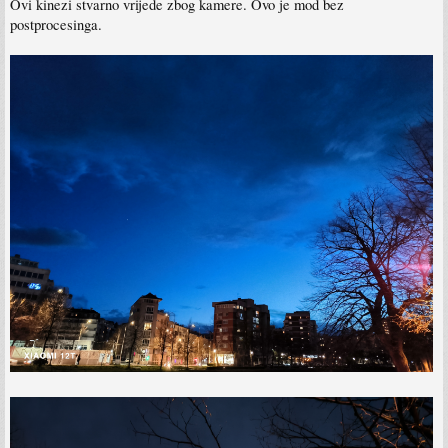
Ovi kinezi stvarno vrijede zbog kamere. Ovo je mod bez
postprocesinga.