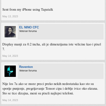
Sent from my iPhone using Tapatalk
May 13, 2023
EL NINO CFC
Veteran foruma
Display manji za 0.2 incha, ali je dimenzijama iste velicine kao i pixel
7.
May 14, 2023
Reventon
Veteran foruma
Nije los 7a ako se moze preci preko nekih nedostataka kao sto su
sporije punjenje, pregrijavanje Tensor cipa i deblje ivice oko ekrana.
Sto se tice dizajna, meni su pixeli najlepsi telefoni.
May 14, 2023