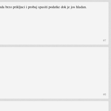
da brzo prikljuci i probaj spasiti podatke dok je jos hladan.
#7
#8