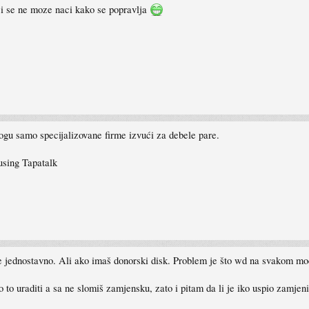
ji se ne moze naci kako se popravlja
gu samo specijalizovane firme izvući za debele pare.
ing Tapatalk
e jednostavno. Ali ako imaš donorski disk. Problem je što wd na svakom mo
o to uraditi a sa ne slomiš zamjensku, zato i pitam da li je iko uspio zamjeni