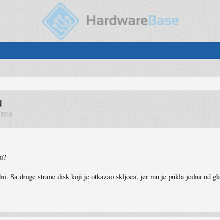
u
 2016
.
-u?
. Sa druge strane disk koji je otkazao skljoca, jer mu je pukla jedna od gla