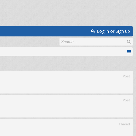
Log in or Sign up
Post
Post
Thread