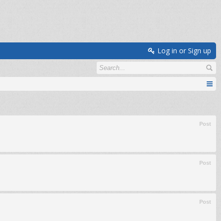
Log in or Sign up
Post
Post
Post