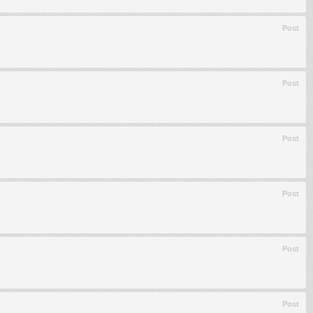
Post
Post
Post
Post
Post
Post