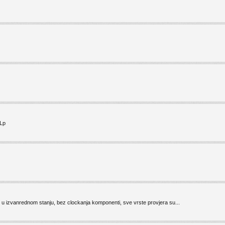
 Lp
 izvanrednom stanju, bez clockanja komponenti, sve vrste provjera su...