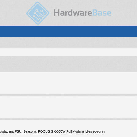
m dodacima PSU: Seasonic FOCUS GX-850W Full Modular Lijep pozdrav