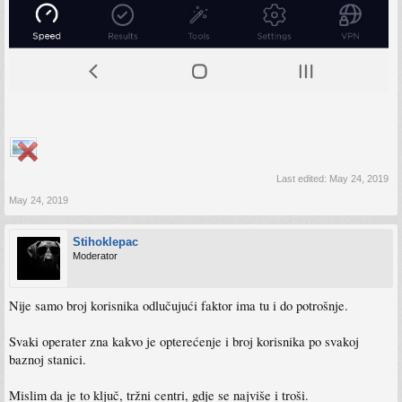
Last edited:
May 24, 2019
May 24, 2019
Stihoklepac
Moderator
Nije samo broj korisnika odlučujući faktor ima tu i do potrošnje.
Svaki operater zna kakvo je opterećenje i broj korisnika po svakoj
baznoj stanici.
Mislim da je to ključ, tržni centri, gdje se najviše i troši.