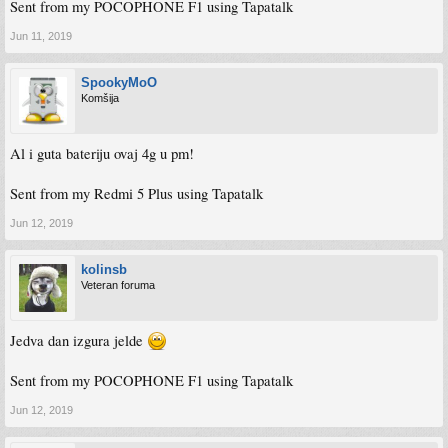
Sent from my POCOPHONE F1 using Tapatalk
Jun 11, 2019
SpookyMoO
Komšija
Al i guta bateriju ovaj 4g u pm!
Sent from my Redmi 5 Plus using Tapatalk
Jun 12, 2019
kolinsb
Veteran foruma
Jedva dan izgura jelde
Sent from my POCOPHONE F1 using Tapatalk
Jun 12, 2019