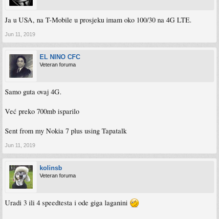
Ja u USA, na T-Mobile u prosjeku imam oko 100/30 na 4G LTE.
Jun 11, 2019
EL NINO CFC
Veteran foruma
Samo guta ovaj 4G.
Već preko 700mb isparilo
Sent from my Nokia 7 plus using Tapatalk
Jun 11, 2019
kolinsb
Veteran foruma
Uradi 3 ili 4 speedtesta i ode giga laganini