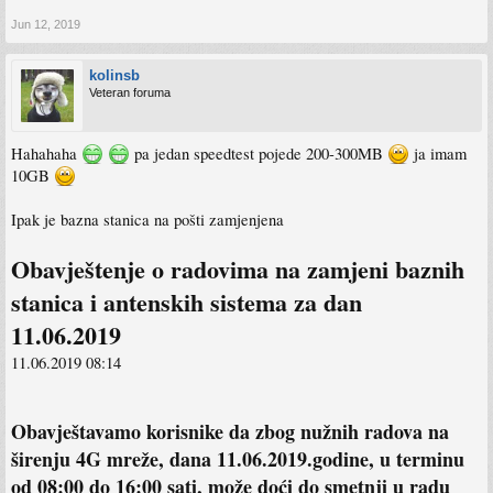
Jun 12, 2019
kolinsb
Veteran foruma
Hahahaha
pa jedan speedtest pojede 200-300MB
ja imam
10GB
Ipak je bazna stanica na pošti zamjenjena
Obavještenje o radovima na zamjeni baznih
stanica i antenskih sistema za dan
11.06.2019
11.06.2019 08:14
Obavještavamo korisnike da zbog nužnih radova na
širenju 4G mreže, dana 11.06.2019.godine, u terminu
od 08:00 do 16:00 sati, može doći do smetnji u radu