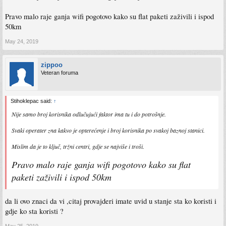
Pravo malo raje ganja wifi pogotovo kako su flat paketi zaživili i ispod
50km
May 24, 2019
zippoo
Veteran foruma
Stihoklepac said:
↑
Nije samo broj korisnika odlučujući faktor ima tu i do potrošnje.
Svaki operater zna kakvo je opterećenje i broj korisnika po svakoj baznoj stanici.
Mislim da je to ključ, tržni centri, gdje se najviše i troši.
Pravo malo raje ganja wifi pogotovo kako su flat
paketi zaživili i ispod 50km
da li ovo znaci da vi ,citaj provajderi imate uvid u stanje sta ko koristi i
gdje ko sta koristi ?