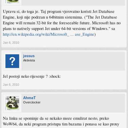
Upravu si, do toga je. Taj program vjerovatno koristi Jet Database
Engine, koji nije podrzan u 64bitnim sistemima. ("The Jet Database
Engine will remain 32-bit for the foreseeable future. Microsoft has no
plans to natively support Jet under 64-bit versions of Windows." sa
http://en.wikipedia.org/wiki/Microsoft_ ... ase_Engine
)
Jan 6, 2010
jessus
Aktivista
Jel postoji neko rijesenje ? :shock:
Jan 6, 2010
AhmeT
Overclocker
Na linku se spominje da se nekako moze emulirat nesto, preko
WoW64, da neki program pristupa tim bazama i ponasa se kao proxy