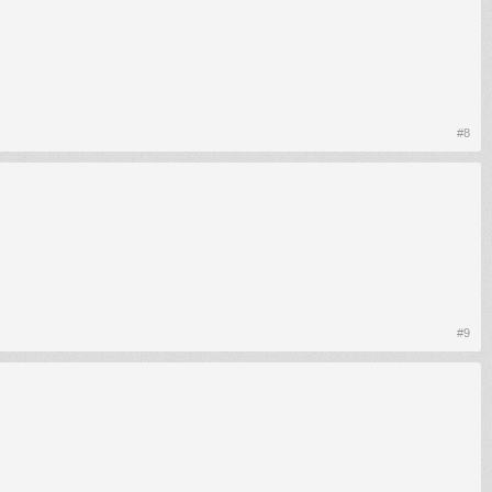
#8
#9