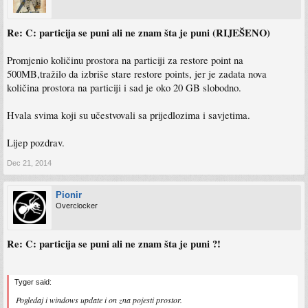
Re: C: particija se puni ali ne znam šta je puni (RIJEŠENO)
Promjenio količinu prostora na particiji za restore point na
500MB,tražilo da izbriše stare restore points, jer je zadata nova
količina prostora na particiji i sad je oko 20 GB slobodno.
Hvala svima koji su učestvovali sa prijedlozima i savjetima.
Lijep pozdrav.
Dec 21, 2014
Pionir
Overclocker
Re: C: particija se puni ali ne znam šta je puni ?!
Tyger said:
Pogledaj i windows update i on zna pojesti prostor.