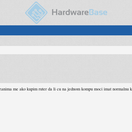
zanima me ako kupim ruter da li cu na jednom kompu moci imat normalnu ko