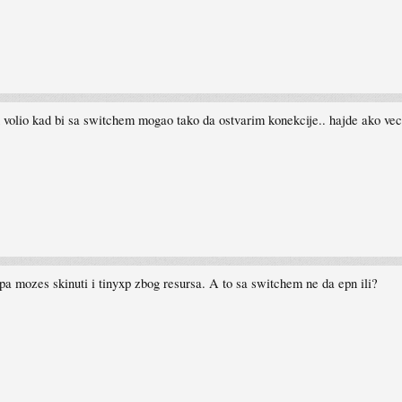
h volio kad bi sa switchem mogao tako da ostvarim konekcije.. hajde ako ve
pa mozes skinuti i tinyxp zbog resursa. A to sa switchem ne da epn ili?