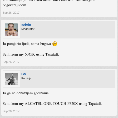
odgovarajućem.
Sep 26, 2017
selvin
Moderator
Ja pomjerio ljudi, nema bugova
Sent from my 6045K using Tapatalk
Sep 26, 2017
GV
Komšija
Ja ga ne obnavljam godinama.
Sent from my ALCATEL ONE TOUCH P320X using Tapatalk
Sep 26, 2017