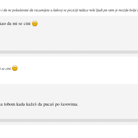
to i da ne pokušavate da razumijete u kakvoj se poziciji nalaze neki ljudi pa vam je možda bolje 
ekao da mi se cini
i se cini
 sa tobom kada kažeš da pucaš po šavovima.