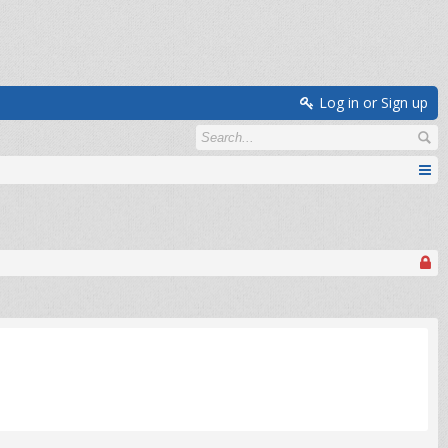
Log in or Sign up