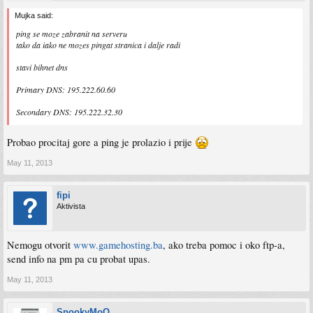
Mujka said:
ping se moze zabranit na serveru
tako da iako ne mozes pingat stranica i dalje radi
stavi bihnet dns
Primary DNS: 195.222.60.60
Secondary DNS: 195.222.32.30
Probao procitaj gore a ping je prolazio i prije
May 11, 2013
fipi
Aktivista
Nemogu otvorit
www.gamehosting.ba
, ako treba pomoc i oko ftp-a,
send info na pm pa cu probat upas.
May 11, 2013
SpookyMoO