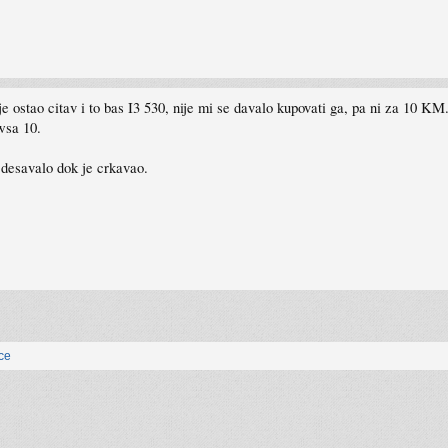
je ostao citav i to bas I3 530, nije mi se davalo kupovati ga, pa ni za 10 KM
wsa 10.
 desavalo dok je crkavao.
ice