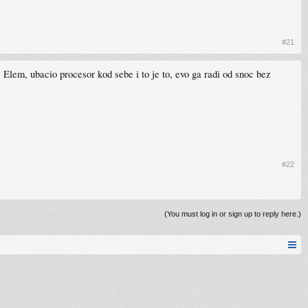
#21
. Elem, ubacio procesor kod sebe i to je to, evo ga radi od snoc bez
#22
(You must log in or sign up to reply here.)