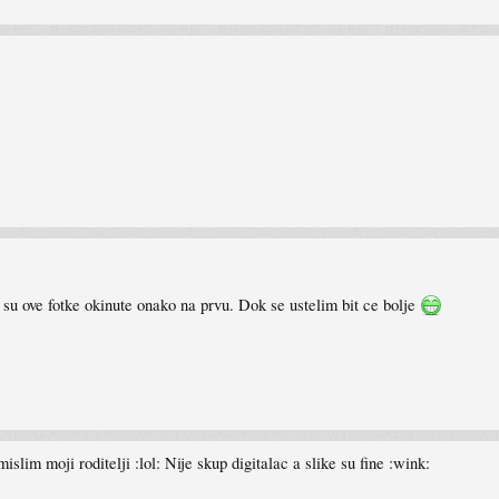
 su ove fotke okinute onako na prvu. Dok se ustelim bit ce bolje
islim moji roditelji :lol: Nije skup digitalac a slike su fine :wink: