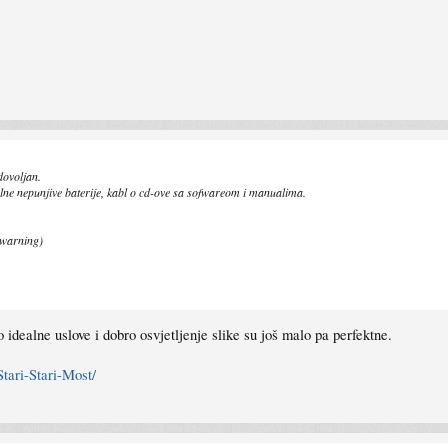
dovoljan.
ne nepunjive baterije, kabl o cd-ove sa sofwareom i manualima.
k warning)
o idealne uslove i dobro osvjetljenje slike su još malo pa perfektne.
tari-Stari-Most/