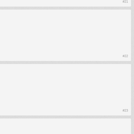
#21
#22
#23