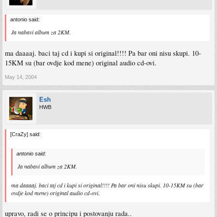
antonio said:
Ja nabavi album za 2KM.
ma daaaaj. baci taj cd i kupi si original!!!! Pa bar oni nisu skupi. 10-
15KM su (bar ovdje kod mene) original audio cd-ovi.
May 14, 2004
Esh
HWB
[CraZy] said:
antonio said:
Ja nabavi album za 2KM.
ma daaaaj. baci taj cd i kupi si original!!!! Pa bar oni nisu skupi. 10-15KM su (bar
ovdje kod mene) original audio cd-ovi.
upravo, radi se o principu i postovanju rada..