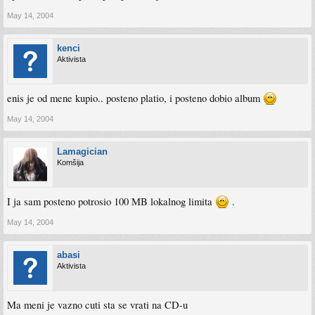
May 14, 2004
kenci
Aktivista
enis je od mene kupio.. posteno platio, i posteno dobio album
May 14, 2004
Lamagician
Komšija
I ja sam posteno potrosio 100 MB lokalnog limita
.
May 14, 2004
abasi
Aktivista
Ma meni je vazno cuti sta se vrati na CD-u