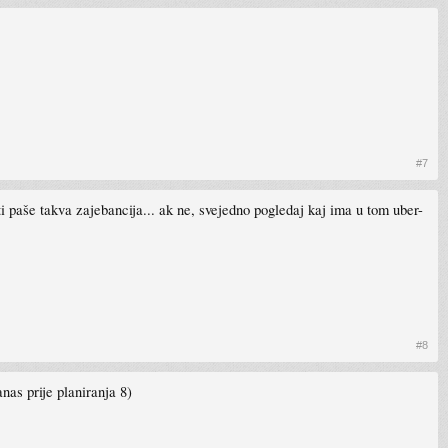
#7
ti paše takva zajebancija... ak ne, svejedno pogledaj kaj ima u tom uber-
#8
nas prije planiranja 8)