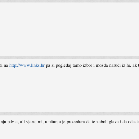
kni na
http://www.links.hr
pa si pogledaj tamo izbor i možda naruči iz hr, ak 
a pdv-a, ali vjeruj mi, u pitanju je procedura da te zaboli glava i da odusta