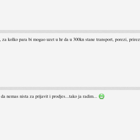
za kolko para bi mogao uzet u hr da u 300kn stane transport, porezi, prirezi
da nemas nista za prijavit i prodjes...tako ja radim...