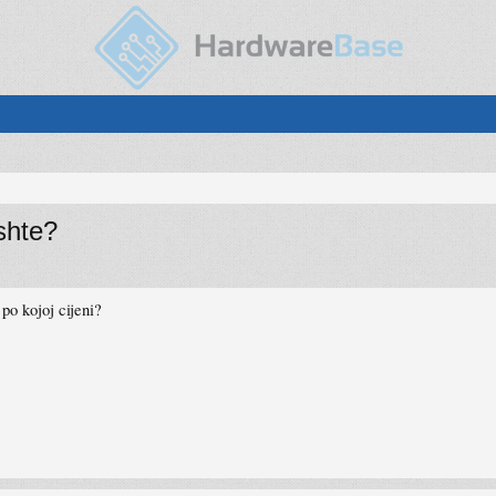
shte?
 po kojoj cijeni?