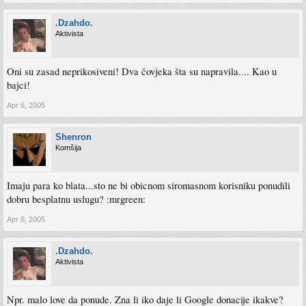
.Dzahdo.
Aktivista
Oni su zasad neprikosiveni! Dva čovjeka šta su napravila.... Kao u
bajci!
Apr 6, 2005
Shenron
Komšija
Imaju para ko blata...sto ne bi obicnom siromasnom korisniku ponudili
dobru besplatnu uslugu? :mrgreen:
Apr 6, 2005
.Dzahdo.
Aktivista
Npr. malo love da ponude. Zna li iko daje li Google donacije ikakve?