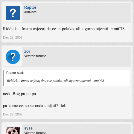
Raptor
Aktivista
Riddick... Imam osjecaj da ce te polako, ali sigurno otjerati. :smt078
Dec 22, 2007
zoi
Veteran foruma
Raptor said:
Riddick... Imam osjecaj da ce te polako, ali sigurno otjerati. :smt078
nedo Bog pu pu pu
pa kome cemo se onda smijati? :lol:
Dec 22, 2007
syss
Veteran foruma