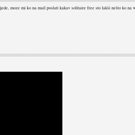
jede, moze mi ko na mail poslati kakav solitaire free sto lakši nešto ko na