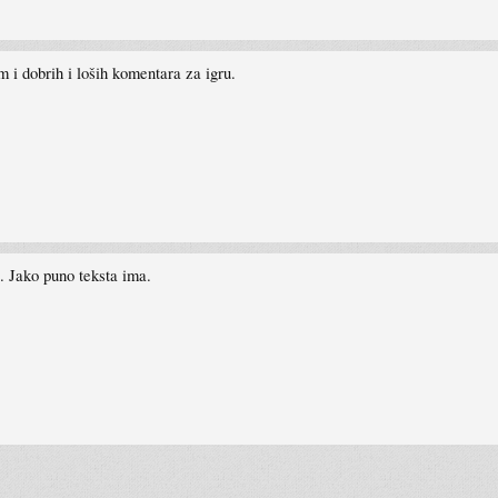
im i dobrih i loših komentara za igru.
o. Jako puno teksta ima.