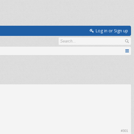
Log in or Sign up
#301