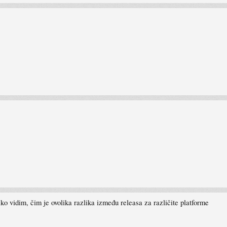
ko vidim, čim je ovolika razlika između releasa za različite platforme